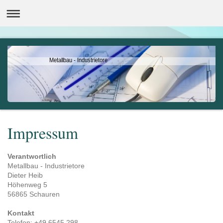
Metallbau - Industrietore
Impressum
Verantwortlich
Metallbau - Industrietore
Dieter Heib
Höhenweg 5
56865 Schauren
Kontakt
Telefon: +49 6545 298